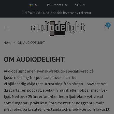
Inkl. moms
SEK
Fri frakt vid 1499:- / Snabb leverans / Fri retur
0
Hem
OM AUDIODELIGHT
OM AUDIODELIGHT
Audiodelight är en svensk webbutik specialiserad på
ljudutrustning för podcast, studio och live.
Vi hjälper dig välja rätt utrustning från början – oavsett om
du startar en podcast, spelar in musik eller jobbar med live-
ljud. Med över 25 års erfarenhet inom ljudteknik vet vi vad
som fungerar i praktiken. Sortimentet är noggrant utvalt
med fokus på kvalitet, prestanda och produkter som faktiskt