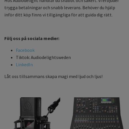
Hos Audiodelight handlar du snabbt och säkert. Vi erbjuder
trygga betalningar och snabb leverans. Behöver du hjälp
inför ditt köp finns vi tillgängliga för att guida dig rätt.
Följ oss på sociala medier:
Facebook
Tiktok: Audiodelightsweden
LinkedIn
Låt oss tillsammans skapa magi med ljud och ljus!