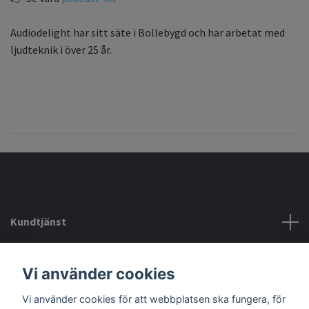
Audiodelight har sitt säte i Bollebygd och har arbetat med
ljudteknik i över 25 år.
Kundtjänst
Köpvillkor mm
Vi använder cookies
Vi använder cookies för att webbplatsen ska fungera, för
Sociala medier