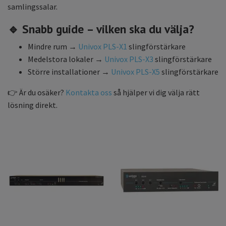
samlingssalar.
🔹 Snabb guide – vilken ska du välja?
Mindre rum →
Univox PLS-X1
slingförstärkare
Medelstora lokaler →
Univox PLS-X3
slingförstärkare
Större installationer →
Univox PLS-X5
slingförstärkare
👉 Är du osäker?
Kontakta oss
så hjälper vi dig välja rätt
lösning direkt.