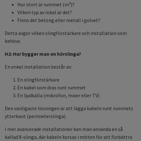
Hur stort är rummet (m²)?
Vilken typ av lokal är det?
Finns det betong eller metall i golvet?
Detta avgör vilken slingförstärkare och installation som
behövs.
H2: Hur bygger man en hörslinga?
En enkel installation består av:
En slingförstärkare
En kabel som dras runt rummet
En ljudkälla (mikrofon, mixer eller TV)
Den vanligaste lösningen är att lägga kabeln runt rummets
ytterkant (perimeterslinga).
I mer avancerade installationer kan man använda en så
kallad 8-slinga, där kabeln korsas i mitten för att förbättra