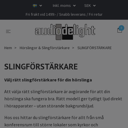
Inkl. moms
SEK
Fri frakt vid 1499:- / Snabb leverans / Fri retur
0
Hem
Hörslingor & Slingförstärkare
SLINGFÖRSTÄRKARE
SLINGFÖRSTÄRKARE
Välj rätt slingförstärkare för din hörslinga
Att välja rätt slingförstärkare är avgörande för att din
hörslinga ska fungera bra. Rätt modell ger tydligt ljud direkt
i hörapparater – utan störande bakgrundsljud.
Hos oss hittar du slingförstärkare för allt från små
konferensrum till större lokaler som kyrkor och