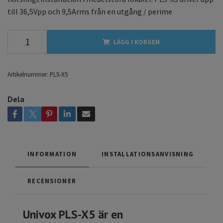
till 36,5Vpp och 9,5Arms från en utgång / perime
LÄGG I KORGEN
Artikelnummer:
PLS-X5
Dela
INFORMATION
INSTALLATIONSANVISNING
RECENSIONER
Univox PLS-X5 är en