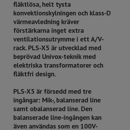
fläktlösa, helt tysta
konvektionskylningen och klass-D
värmeavledning kräver
förstärkarna inget extra
ventilationsutrymme i ett A/V-
rack. PLS-X5 är utvecklad med
beprövad Univox-teknik med
elektriska transformatorer och
fläktfri design.
PLS-X5 är försedd med tre
ingångar: Mik-, balanserad line
samt obalanserad line. Den
balanserade line-ingången kan
även användas som en 100V-