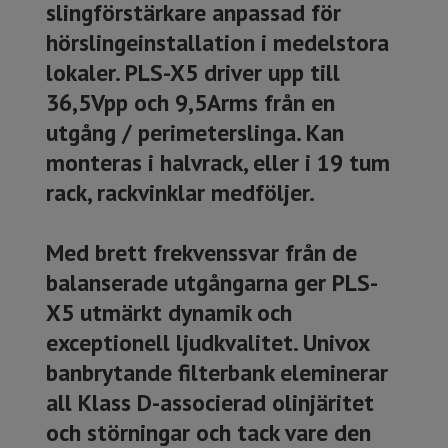
slingförstärkare anpassad för
hörslingeinstallation i medelstora
lokaler. PLS-X5 driver upp till
36,5Vpp och 9,5Arms från en
utgång / perimeterslinga. Kan
monteras i halvrack, eller i 19 tum
rack, rackvinklar medföljer.
Med brett frekvenssvar från de
balanserade utgångarna ger PLS-
X5 utmärkt dynamik och
exceptionell ljudkvalitet. Univox
banbrytande filterbank eleminerar
all Klass D-associerad olinjäritet
och störningar och tack vare den