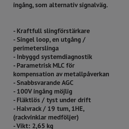
ingång, som alternativ signalväg.
- Kraftfull slingförstärkare
- Singel loop, en utgång /
perimeterslinga
- Inbyggd systemdiagnostik
- Parametrisk MLC för
kompensation av metallpåverkan
- Snabbsvarande AGC
- 100V ingång möjlig
- Fläktlös / tyst under drift
- Halvrack / 19 tum, 1HE,
(rackvinklar medföljer)
- Vikt: 2,65 kg