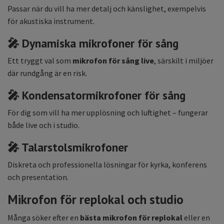
Passar när du vill ha mer detalj och känslighet, exempelvis
för akustiska instrument.
🎤 Dynamiska mikrofoner för sång
Ett tryggt val som
mikrofon för sång live
, särskilt i miljöer
där rundgång är en risk.
🎤 Kondensatormikrofoner för sång
För dig som vill ha mer upplösning och luftighet – fungerar
både live och i studio.
🎤 Talarstolsmikrofoner
Diskreta och professionella lösningar för kyrka, konferens
och presentation.
Mikrofon för replokal och studio
Många söker efter en
bästa mikrofon för replokal
eller en