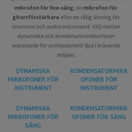
mikrofon för live-sång
, en
mikrofon för
gitarrförstärkare
eller en tålig lösning för
trummor och andra instrument. Välj mellan
dynamiska och kondensatormikrofoner
anpassade för professionellt ljud i krävande
miljöer.
DYNAMISKA
KONDENSATORMIKR
MIKROFONER FÖR
OFONER FÖR
INSTRUMENT
INSTRUMENT
DYNAMISKA
KONDENSATORMIKR
MIKROFONER FÖR
OFONER FÖR SÅNG
SÅNG