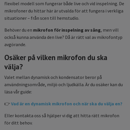
flexibel modell som fungerar både live och vid inspelning. De
mikrofoner du hittar här är utvalda för att fungera i verkliga
situationer – från scen till hemstudio.
Behöver du en
mikrofon för inspelning av sång
, men vill
också kunna använda den live? Då är rätt val av mikrofontyp
avgörande.
Osäker på vilken mikrofon du ska
välja?
Valet mellan dynamisk och kondensator beror på
användningsområde, miljö och ljudkälla. Är du osäker kan du
läsa vår guide:
👉
Vad är en dynamisk mikrofon och när ska du välja en?
Eller kontakta oss så hjälper vi dig att hitta rätt mikrofon
för ditt behov.