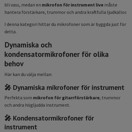
bli vass, medan en
mikrofon för instrument live
måste
hantera förstärkare, trummor och andra kraftfulla ljudkällor.
I denna kategori hittar du mikrofoner som är byggda just för
detta.
Dynamiska och
kondensatormikrofoner för olika
behov
Här kan du välja mellan:
🎤 Dynamiska mikrofoner för instrument
Perfekta som
mikrofon för gitarrförstärkare
, trummor
och andra högljudda instrument.
🎤 Kondensatormikrofoner för
instrument