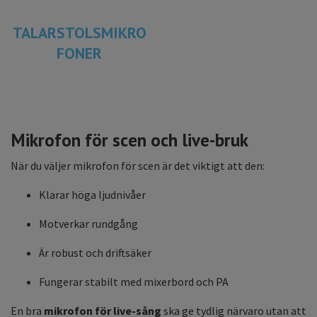
TALARSTOLSMIKRO
FONER
Mikrofon för scen och live-bruk
När du väljer mikrofon för scen är det viktigt att den:
Klarar höga ljudnivåer
Motverkar rundgång
Är robust och driftsäker
Fungerar stabilt med mixerbord och PA
En bra
mikrofon för live-sång
ska ge tydlig närvaro utan att