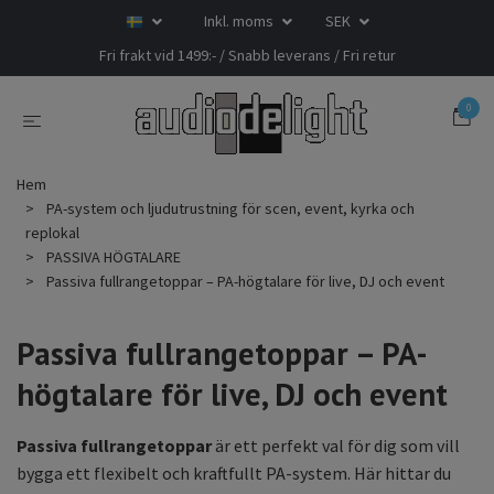
Inkl. moms
SEK
Fri frakt vid 1499:- / Snabb leverans / Fri retur
0
Hem
PA-system och ljudutrustning för scen, event, kyrka och
replokal
PASSIVA HÖGTALARE
Passiva fullrangetoppar – PA-högtalare för live, DJ och event
Passiva fullrangetoppar – PA-
högtalare för live, DJ och event
Passiva fullrangetoppar
är ett perfekt val för dig som vill
bygga ett flexibelt och kraftfullt PA-system. Här hittar du