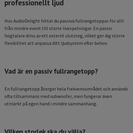
professionellt ljud
Hos AudioDelight hittar du passiva fullrangetoppar för allt
från mindre event till större livespelningar. En passiv
högtalare drivs av ett externt slutsteg, vilket ger dig större
flexibilitet att anpassa ditt ljudsystem efter behov.
Vad är en passiv fullrangetopp?
En fullrangetopp återger hela frekvensområdet och används
ofta tillsammans med subwoofer, men fungerar även
utmärkt på egen hand i mindre sammanhang.
Vilken storlek ska du välja?