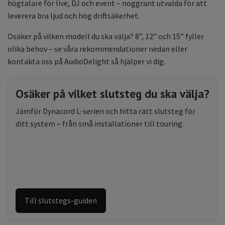
högtalare för live, DJ och event – noggrant utvalda för att
leverera bra ljud och hög driftsäkerhet.
Osäker på vilken modell du ska välja? 8”, 12” och 15” fyller
olika behov – se våra rekommendationer nedan eller
kontakta oss på AudioDelight så hjälper vi dig.
Osäker på vilket slutsteg du ska välja?
Jämför Dynacord L-serien och hitta rätt slutsteg för
ditt system – från små installationer till touring.
Till slutstegs-guiden