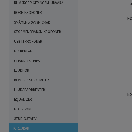
fu
RUMSKORRIGERINGSMJUKVARA
RÖRMIKROFONER
Fö
SMÅMEMBRANSMICKAR
STORMEMBRANSMIKROFONER
USB MIKROFONER
MICKPREAMP
CHANNELSTRIPS
LJUDKORT
KOMPRESSOR/LIMITER
LJUDABSORBENTER
E
EQUALIZER
MIXERBORD
STUDIOSTATIV
HÖRLURAR