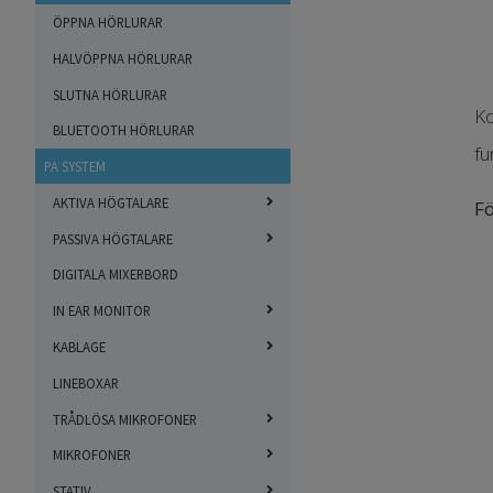
ÖPPNA HÖRLURAR
HALVÖPPNA HÖRLURAR
SLUTNA HÖRLURAR
Ko
BLUETOOTH HÖRLURAR
fu
PA SYSTEM
AKTIVA HÖGTALARE
Fö
PASSIVA HÖGTALARE
DIGITALA MIXERBORD
IN EAR MONITOR
KABLAGE
LINEBOXAR
TRÅDLÖSA MIKROFONER
MIKROFONER
STATIV