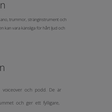
n
ano, trummor, stränginstrument och
 kan vara känsliga för hårt ljud och
n
, voiceover och podd. De är
ummet och ger ett fylligare,