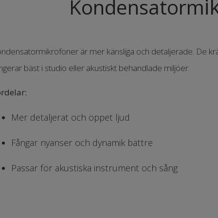
i
Kondensatorm
ndensatormikrofoner är mer känsliga och detaljerade. De k
ngerar bäst i studio eller akustiskt behandlade miljöer.
rdelar:
Mer detaljerat och öppet ljud
Fångar nyanser och dynamik bättre
Passar för akustiska instrument och sång