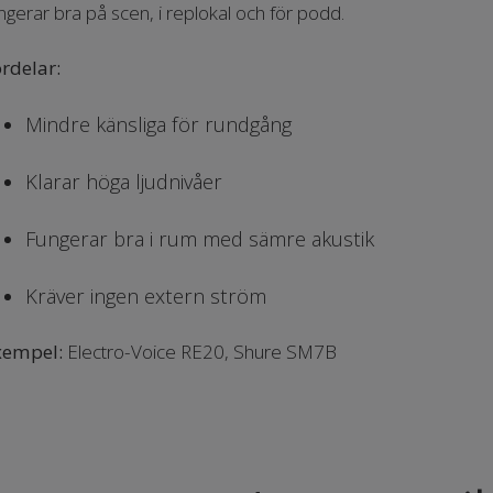
ngerar bra på scen, i replokal och för podd.
rdelar:
Mindre känsliga för rundgång
Klarar höga ljudnivåer
Fungerar bra i rum med sämre akustik
Kräver ingen extern ström
xempel:
Electro-Voice RE20, Shure SM7B