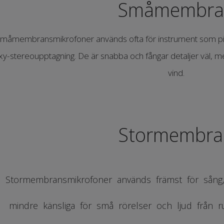
Småmembra
måmembransmikrofoner används ofta för instrument som pi
xy-stereoupptagning. De är snabba och fångar detaljer väl, men
vind.
Stormembra
Stormembransmikrofoner används främst för sång
mindre känsliga för små rörelser och ljud från r