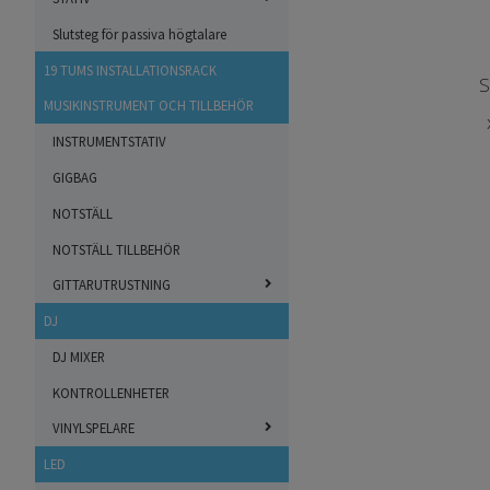
Slutsteg för passiva högtalare
19 TUMS INSTALLATIONSRACK
S
MUSIKINSTRUMENT OCH TILLBEHÖR
INSTRUMENTSTATIV
GIGBAG
NOTSTÄLL
NOTSTÄLL TILLBEHÖR
GITTARUTRUSTNING
DJ
DJ MIXER
KONTROLLENHETER
VINYLSPELARE
LED