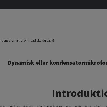
ndensatormikrofon – vad ska du välja?
Dynamisk eller kondensatormikrofon 
Introdukti