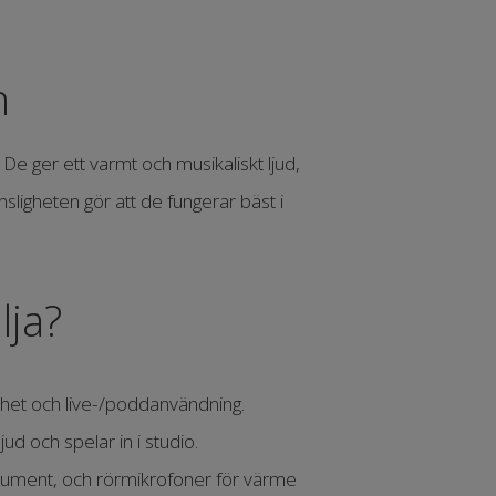
n
e ger ett varmt och musikaliskt ljud,
nsligheten gör att de fungerar bäst i
lja?
het och live-/poddanvändning.
jud och spelar in i studio.
ument, och rörmikrofoner för värme