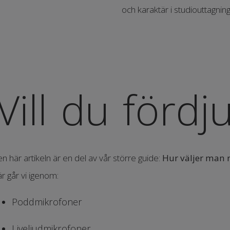
och karaktär i studiouttagning
Vill du fördj
n här artikeln är en del av vår större guide:
Hur väljer man 
r går vi igenom:
Poddmikrofoner
Liveljudmikrofoner