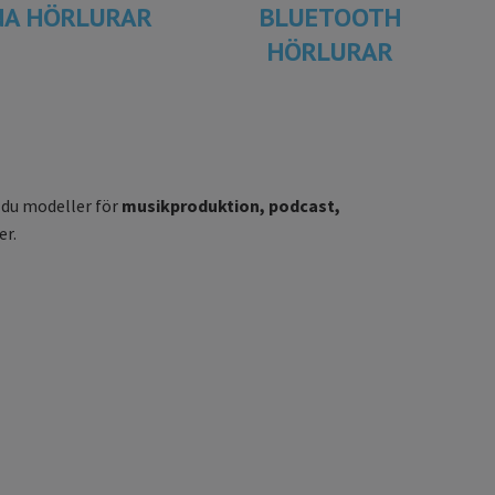
NA HÖRLURAR
BLUETOOTH
HÖRLURAR
r du modeller för
musikproduktion, podcast,
er.