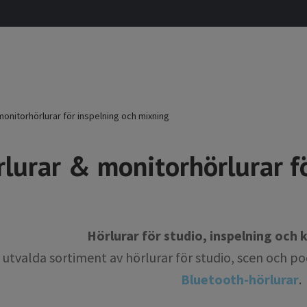
onitorhörlurar för inspelning och mixning
lurar & monitorhörlurar fö
Hörlurar för studio, inspelning och k
 utvalda sortiment av hörlurar för studio, scen och po
Bluetooth-hörlurar
.