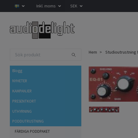
Inkl. moms
SEK
Hem
Studioutrustning 
Blogg
NYHETER
KAMPANJER
PRESENTKORT
UTHYRNING
PODDUTRUSTNING
FÄRDIGA PODDPAKET