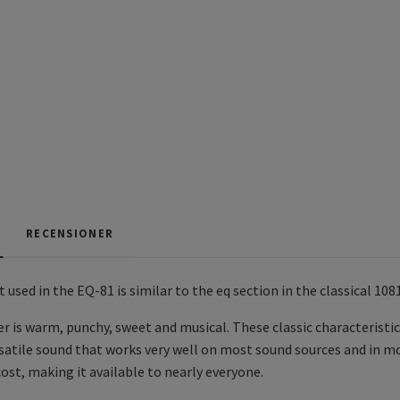
RECENSIONER
t used in the EQ-81 is similar to the eq section in the classical 10
r is warm, punchy, sweet and musical. These classic characteristi
ersatile sound that works very well on most sound sources and in m
cost, making it available to nearly everyone.