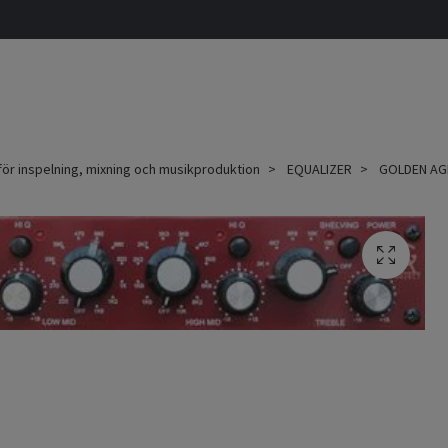
för inspelning, mixning och musikproduktion
EQUALIZER
GOLDEN AGE