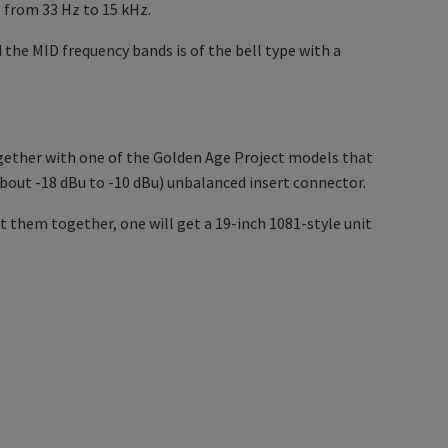
 from 33 Hz to 15 kHz.
he MID frequency bands is of the bell type with a
together with one of the Golden Age Project models that
(about -18 dBu to -10 dBu) unbalanced insert connector.
 them together, one will get a 19-inch 1081-style unit