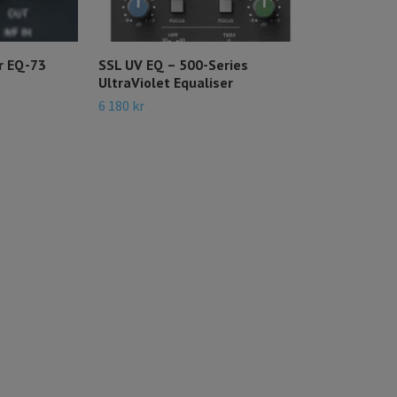
r EQ-73
SSL UV EQ – 500-Series
UltraViolet Equaliser
6 180 kr