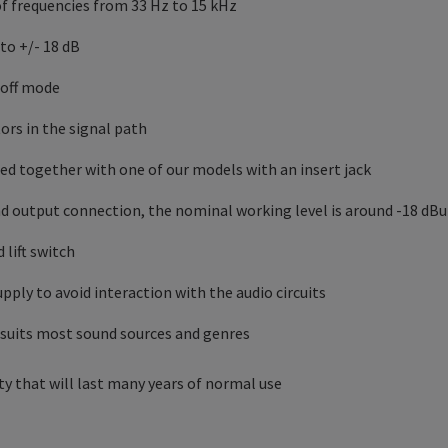
of frequencies from 33 Hz to 15 kHz
to +/- 18 dB
 off mode
ors in the signal path
sed together with one of our models with an insert jack
and output connection, the nominal working level is around -18 dBu
 lift switch
pply to avoid interaction with the audio circuits
 suits most sound sources and genres
lity that will last many years of normal use