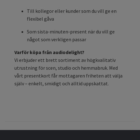
Till kollegor eller kunder som du vill ge en
flexibel gåva
Som sista-minuten-present när du vill ge
något som verkligen passar
Varför köpa från audiodelight?
Vi erbjuder ett brett sortiment av högkvalitativ
utrustning för scen, studio och hemmabruk. Med
vårt presentkort får mottagaren friheten att välja
själv – enkelt, smidigt och alltid uppskattat.