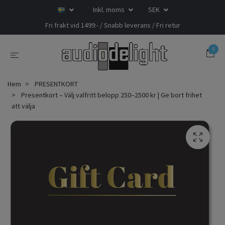
Inkl. moms
SEK
Fri frakt vid 1499:- / Snabb leverans / Fri retur
0
Hem
PRESENTKORT
Presentkort – Välj valfritt belopp 250–2500 kr | Ge bort frihet
att välja