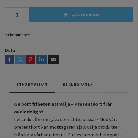
LÄGG I KORGEN
Artikelnummer:
Dela
INFORMATION
RECENSIONER
Ge bort friheten att välja – Presentkort från
audiodelight
Letar du efter en gåva som alltid passar? Med vårt
presentkort kan mottagaren själv välja produkter
från hela vårt sortiment. Du bestämmer beloppet –