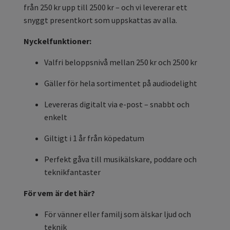
från 250 kr upp till 2500 kr – och vi levererar ett
snyggt presentkort som uppskattas av alla.
Nyckelfunktioner:
Valfri beloppsnivå mellan 250 kr och 2500 kr
Gäller för hela sortimentet på audiodelight
Levereras digitalt via e-post – snabbt och
enkelt
Giltigt i 1 år från köpedatum
Perfekt gåva till musikälskare, poddare och
teknikfantaster
För vem är det här?
För vänner eller familj som älskar ljud och
teknik