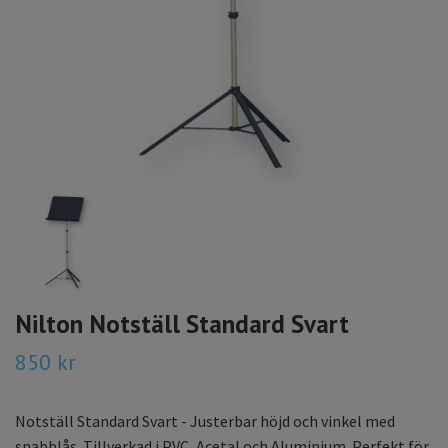
Nilton Notställ Standard Svart
850 kr
Notställ Standard Svart - Justerbar höjd och vinkel med
snabblås. Tillverkad i PVC, Acetal och Aluminium. Perfekt för