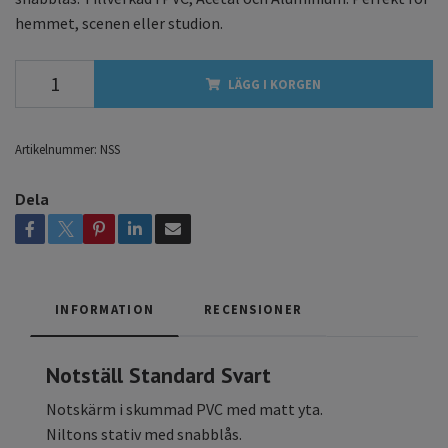
hemmet, scenen eller studion.
LÄGG I KORGEN
Artikelnummer:
NSS
Dela
INFORMATION
RECENSIONER
Notställ Standard Svart
Notskärm i skummad PVC med matt yta.
Niltons stativ med snabblås.