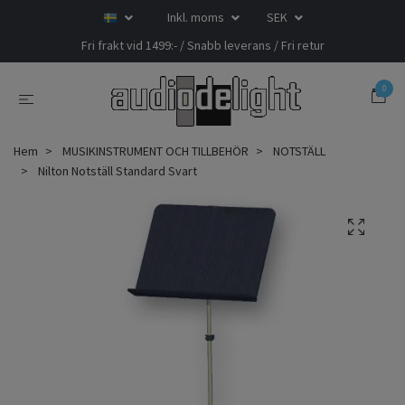
Inkl. moms
SEK
Fri frakt vid 1499:- / Snabb leverans / Fri retur
0
Hem
MUSIKINSTRUMENT OCH TILLBEHÖR
NOTSTÄLL
Nilton Notställ Standard Svart