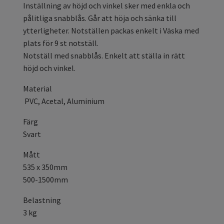
Inställning av höjd och vinkel sker med enkla och
pålitliga snabblås. Går att höja och sänka till
ytterligheter. Notställen packas enkelt i Väska med
plats för 9 st notställ.
Notställ med snabblås. Enkelt att ställa in rätt
höjd och vinkel.
Material
PVC, Acetal, Aluminium
Färg
Svart
Mått
535 x 350mm
500-1500mm
Belastning
3 kg