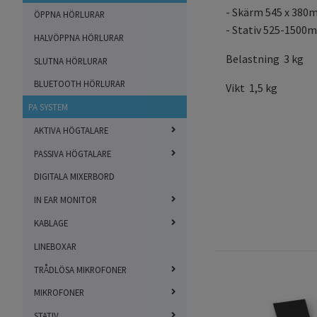
- Skärm 545 x 38
ÖPPNA HÖRLURAR
- Stativ 525-1500
HALVÖPPNA HÖRLURAR
Belastning 3 kg
SLUTNA HÖRLURAR
BLUETOOTH HÖRLURAR
Vikt 1,5 kg
PA SYSTEM
AKTIVA HÖGTALARE
PASSIVA HÖGTALARE
DIGITALA MIXERBORD
IN EAR MONITOR
KABLAGE
LINEBOXAR
TRÅDLÖSA MIKROFONER
MIKROFONER
STATIV