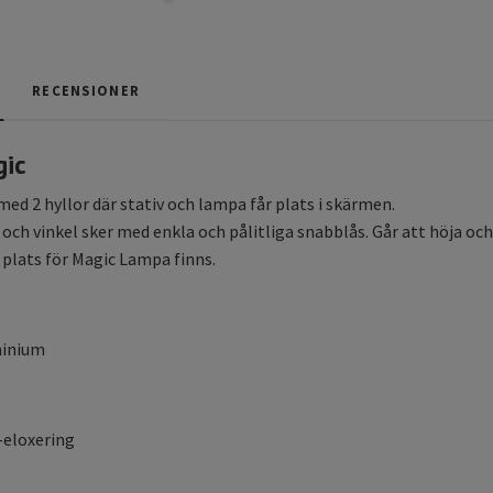
RECENSIONER
gic
ed 2 hyllor där stativ och lampa får plats i skärmen.
 och vinkel sker med enkla och pålitliga snabblås. Går att höja och 
plats för Magic Lampa finns.
minium
eloxering