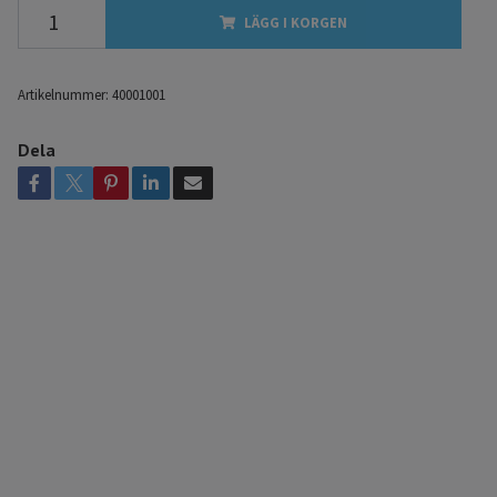
LÄGG I KORGEN
Artikelnummer:
40001001
Dela