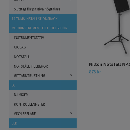
Slutsteg för passiva högtalare
19 TUMS INSTALLATIONSRACK
MUSIKINSTRUMENT OCH TILLBEHÖR
INSTRUMENTSTATIV
GIGBAG
NOTSTÄLL
Nilton Notställ NP
NOTSTÄLL TILLBEHÖR
875 kr
GITTARUTRUSTNING
DJ
DJ MIXER
KONTROLLENHETER
VINYLSPELARE
LED