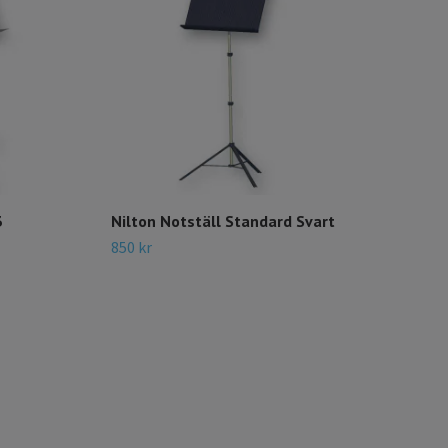
3
Nilton Notställ Standard Svart
850 kr