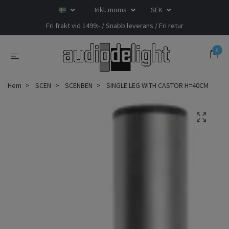
Inkl. moms
SEK
Fri frakt vid 1499:- / Snabb leverans / Fri retur
0
Hem
SCEN
SCENBEN
SINGLE LEG WITH CASTOR H=40CM