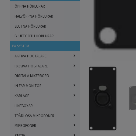
ÖPPNA HÖRLURAR
HALVÖPPNA HÖRLURAR
SLUTNA HÖRLURAR
BLUETOOTH HÖRLURAR
PA SYSTEM
AKTIVA HÖGTALARE
PASSIVA HÖGTALARE
DIGITALA MIXERBORD
IN EAR MONITOR
KABLAGE
LINEBOXAR
TRÅDLÖSA MIKROFONER
MIKROFONER
STATIV