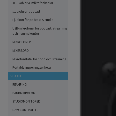
XLR-kablar & mikrofonkablar
studiolurar-podcast
Ljudkort för podcast & studio
USB-mikrofoner för podcast, streaming
och hemmakontor
MIKROFONER
MIXERBORD
Mikrofonstativ för podd och streaming
Portabla inspelningsenheter
STUDIO
REAMPING
BANDMIKROFON
STUDIOMONITORER
DAW CONTROLLER