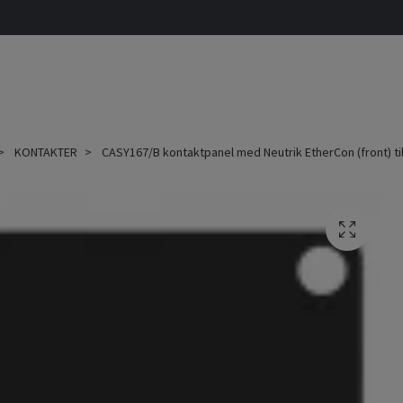
KONTAKTER
CASY167/B kontaktpanel med Neutrik EtherCon (front) til