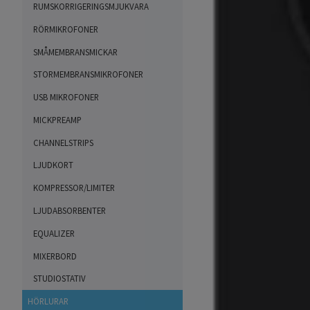
RUMSKORRIGERINGSMJUKVARA
RÖRMIKROFONER
SMÅMEMBRANSMICKAR
STORMEMBRANSMIKROFONER
USB MIKROFONER
MICKPREAMP
CHANNELSTRIPS
LJUDKORT
KOMPRESSOR/LIMITER
LJUDABSORBENTER
EQUALIZER
MIXERBORD
STUDIOSTATIV
HÖRLURAR