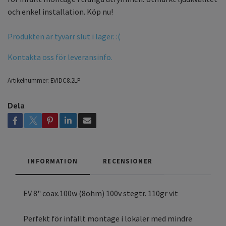
och enkel installation. Köp nu!
Produkten är tyvärr slut i lager. :(
Kontakta oss för leveransinfo.
Artikelnummer:
EVIDC8.2LP
Dela
INFORMATION
RECENSIONER
EV 8" coax.100w (8ohm) 100v stegtr. 110gr vit
Perfekt för infällt montage i lokaler med mindre