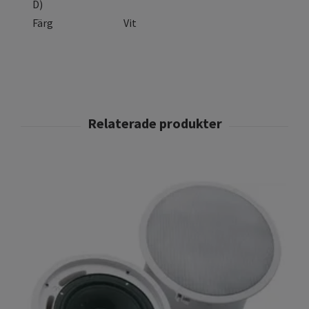
D)
Färg
Vit