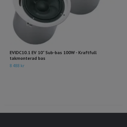
EVIDC10.1 EV 10" Sub-bas 100W - Kraftfull
takmonterad bas
8 488 kr