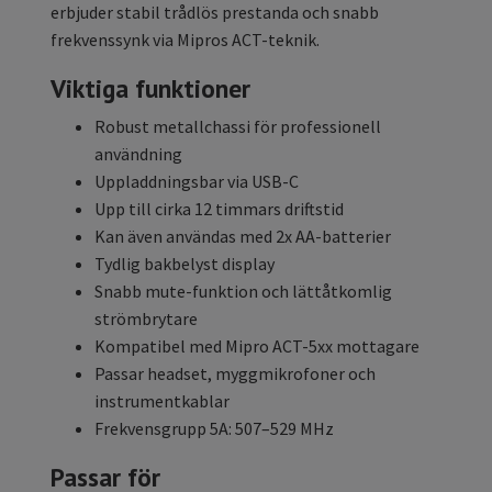
erbjuder stabil trådlös prestanda och snabb
frekvenssynk via Mipros ACT-teknik.
Viktiga funktioner
Robust metallchassi för professionell
användning
Uppladdningsbar via USB-C
Upp till cirka 12 timmars driftstid
Kan även användas med 2x AA-batterier
Tydlig bakbelyst display
Snabb mute-funktion och lättåtkomlig
strömbrytare
Kompatibel med Mipro ACT-5xx mottagare
Passar headset, myggmikrofoner och
instrumentkablar
Frekvensgrupp 5A: 507–529 MHz
Passar för