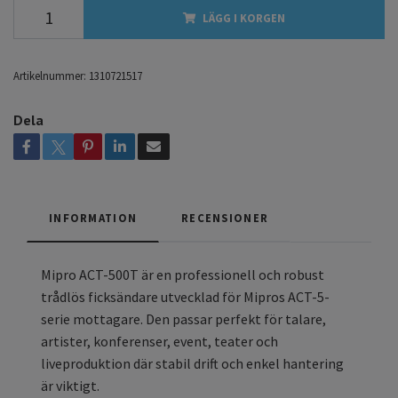
LÄGG I KORGEN
Artikelnummer:
1310721517
Dela
INFORMATION
RECENSIONER
Mipro ACT-500T
är en professionell och robust
trådlös ficksändare utvecklad för Mipros ACT-5-
serie mottagare. Den passar perfekt för talare,
artister, konferenser, event, teater och
liveproduktion där stabil drift och enkel hantering
är viktigt.