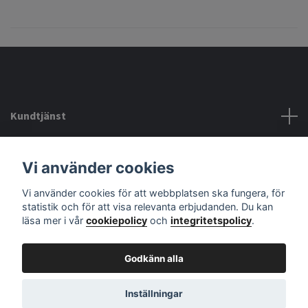
Kundtjänst
Köpvillkor mm
Vi använder cookies
Vi använder cookies för att webbplatsen ska fungera, för
Sociala medier
statistik och för att visa relevanta erbjudanden. Du kan
läsa mer i vår
cookiepolicy
och
integritetspolicy
.
Godkänn alla
© 2026 audiodelight
Powered by Quickbutik
Inställningar