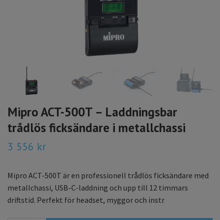
Mipro ACT-500T – Laddningsbar
trådlös ficksändare i metallchassi
3 556 kr
Mipro ACT-500T är en professionell trådlös ficksändare med
metallchassi, USB-C-laddning och upp till 12 timmars
driftstid. Perfekt för headset, myggor och instr