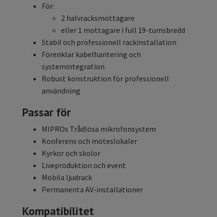
För:
2 halvracksmottagare
eller 1 mottagare i full 19-tumsbredd
Stabil och professionell rackinstallation
Förenklar kabelhantering och
systemintegration
Robust konstruktion för professionell
användning
Passar för
MIPROs Trådlösa mikrofonsystem
Konferens och möteslokaler
Kyrkor och skolor
Liveproduktion och event
Mobila ljudrack
Permanenta AV-installationer
Kompatibilitet