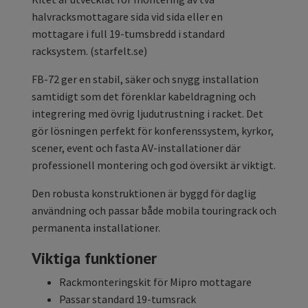
halvracksmottagare sida vid sida eller en
mottagare i full 19-tumsbredd i standard
racksystem. (
starfelt.se
)
FB-72 ger en stabil, säker och snygg installation
samtidigt som det förenklar kabeldragning och
integrering med övrig ljudutrustning i racket. Det
gör lösningen perfekt för konferenssystem, kyrkor,
scener, event och fasta AV-installationer där
professionell montering och god översikt är viktigt.
Den robusta konstruktionen är byggd för daglig
användning och passar både mobila touringrack och
permanenta installationer.
Viktiga funktioner
Rackmonteringskit för Mipro mottagare
Passar standard 19-tumsrack