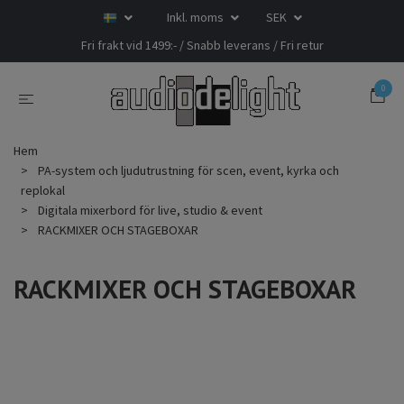
Inkl. moms
SEK
Fri frakt vid 1499:- / Snabb leverans / Fri retur
0
Hem
PA-system och ljudutrustning för scen, event, kyrka och
replokal
Digitala mixerbord för live, studio & event
RACKMIXER OCH STAGEBOXAR
RACKMIXER OCH STAGEBOXAR