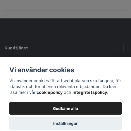
Kundtjänst
Köpvillkor mm
Vi använder cookies
Vi använder cookies för att webbplatsen ska fungera, för
Sociala medier
statistik och för att visa relevanta erbjudanden. Du kan
läsa mer i vår
cookiepolicy
och
integritetspolicy
.
Godkänn alla
© 2026 audiodelight
Powered by Quickbutik
Inställningar