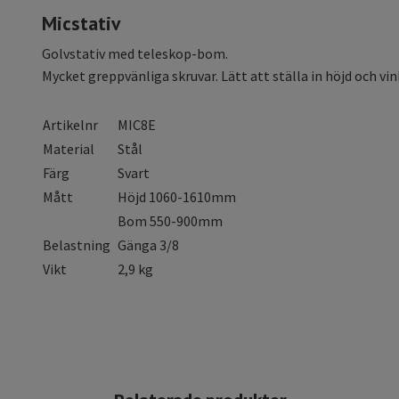
Micstativ
Golvstativ med teleskop-bom.
Mycket greppvänliga skruvar. Lätt att ställa in höjd och vin
Artikelnr
MIC8E
Material
Stål
Färg
Svart
Mått
Höjd 1060-1610mm
Bom 550-900mm
Belastning
Gänga 3/8
Vikt
2,9 kg