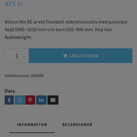
475 kr
Nilton Mic 8E är ett flexibelt mikrofonstativ med justerbar
höjd 1060–1610 mm och bom 550–900 mm. Köp hos
Audiodelight.
LÄGG I KORGEN
Artikelnummer:
2001004
Dela
INFORMATION
RECENSIONER