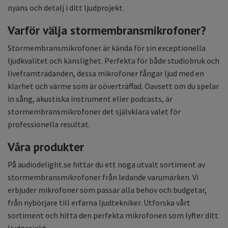
nyans och detalj i ditt ljudprojekt.
Varför välja stormembransmikrofoner?
Stormembransmikrofoner är kända för sin exceptionella
ljudkvalitet och känslighet. Perfekta för både studiobruk och
liveframträdanden, dessa mikrofoner fångar ljud med en
klarhet och värme som är oöverträffad. Oavsett om du spelar
in sång, akustiska instrument eller podcasts, är
stormembransmikrofoner det självklara valet för
professionella resultat.
Våra produkter
På audiodelight.se hittar du ett noga utvalt sortiment av
stormembransmikrofoner från ledande varumärken. Vi
erbjuder mikrofoner som passar alla behov och budgetar,
från nybörjare till erfarna ljudtekniker. Utforska vårt
sortiment och hitta den perfekta mikrofonen som lyfter ditt