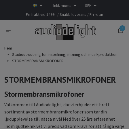
Inkl. moms
SEK
Fri frakt vid 1499:- / Snabb leverans / Fri retur
0
Hem
Studioutrustning för inspelning, mixning och musikproduktion
STORMEMBRANSMIKROFONER
STORMEMBRANSMIKROFONER
Stormembransmikrofoner
Välkommen till Audiodelight, där vi erbjuder ett brett
sortiment av stormembransmikrofoner som tar din
ljudupplevelse till nästa nivå! Med över 25 års erfarenhet
inom ljudteknik vet vi precis vad som krävs för att fånga varje