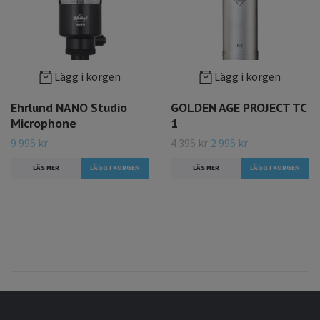
Lägg i korgen
Lägg i korgen
Ehrlund NANO Studio
GOLDEN AGE PROJECT TC
Microphone
1
9 995 kr
4 395 kr
2 995 kr
LÄS MER
LÄS MER