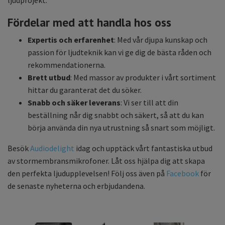
ljudprojekt.
Fördelar med att handla hos oss
Expertis och erfarenhet
: Med vår djupa kunskap och
passion för ljudteknik kan vi ge dig de bästa råden och
rekommendationerna.
Brett utbud
: Med massor av produkter i vårt sortiment
hittar du garanterat det du söker.
Snabb och säker leverans
: Vi ser till att din
beställning når dig snabbt och säkert, så att du kan
börja använda din nya utrustning så snart som möjligt.
Besök
Audiodelight
idag och upptäck vårt fantastiska utbud
av stormembransmikrofoner. Låt oss hjälpa dig att skapa
den perfekta ljudupplevelsen! Följ oss även på
Facebook
för
de senaste nyheterna och erbjudandena.