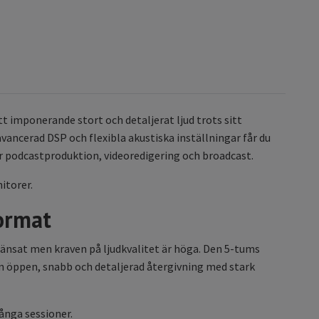
 imponerande stort och detaljerat ljud trots sitt
ancerad DSP och flexibla akustiska inställningar får du
 podcastproduktion, videoredigering och broadcast.
itorer.
format
änsat men kraven på ljudkvalitet är höga. Den 5-tums
 öppen, snabb och detaljerad återgivning med stark
långa sessioner.