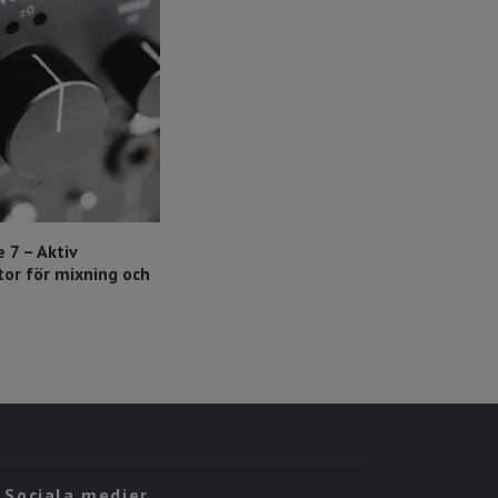
 7 – Aktiv
or för mixning och
Sociala medier