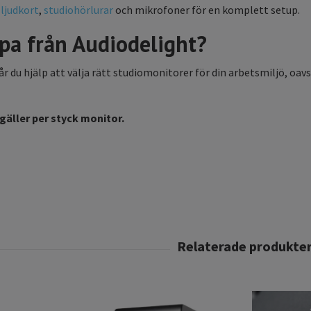
d
ljudkort
,
studiohörlurar
och mikrofoner för en komplett setup.
pa från Audiodelight?
år du hjälp att välja rätt studiomonitorer för din arbetsmiljö, oa
gäller per styck monitor.