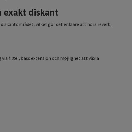
 exakt diskant
iskantområdet, vilket gör det enklare att höra reverb,
ia filter, bass extension och möjlighet att växla