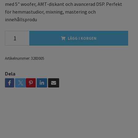
med 5" woofer, AMT-diskant och avancerad DSP. Perfekt
för hemmastudior, mixning, mastering och
innehållsprodu
LÄGG I KORGEN
Artikelnummer:
3283005
Dela