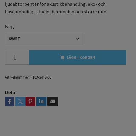
ljudabsorbenter för akustikbehandling, eko- och
basdämpning i studio, hemmabio och större rum.
Färg
SVART
LÄGG I KORGEN
Artikelnummer:
F103-2448-00
Dela