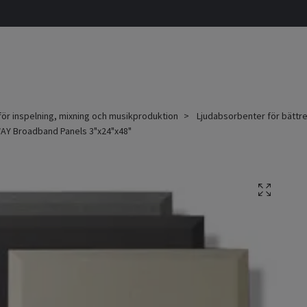
för inspelning, mixning och musikproduktion
Ljudabsorbenter för bättre
Y Broadband Panels 3"x24"x48"