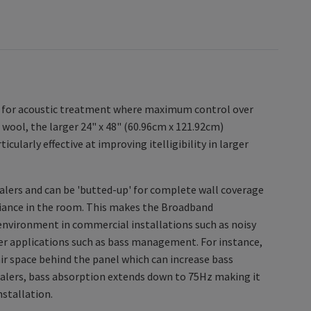
on for acoustic treatment where maximum control over
 wool, the larger 24" x 48" (60.96cm x 121.92cm)
ularly effective at improving itelligibility in larger
lers and can be 'butted-up' for complete wall coverage
mbiance in the room. This makes the Broadband
 environment in commercial installations such as noisy
ther applications such as bass management. For instance,
r space behind the panel which can increase bass
lers, bass absorption extends down to 75Hz making it
nstallation.