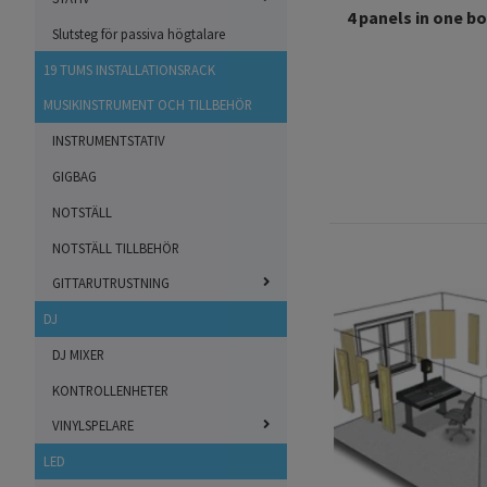
4 panels in one bo
Slutsteg för passiva högtalare
19 TUMS INSTALLATIONSRACK
MUSIKINSTRUMENT OCH TILLBEHÖR
INSTRUMENTSTATIV
GIGBAG
NOTSTÄLL
NOTSTÄLL TILLBEHÖR
GITTARUTRUSTNING
DJ
DJ MIXER
KONTROLLENHETER
VINYLSPELARE
LED