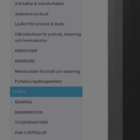
XLR-kablar & mikrofonkablar
studiolurar-podcast
Ljudkort för podcast & studio
USB-mikrofoner för podcast, streaming
och hemmakontor
MIKROFONER
MIXERBORD
Mikrofonstativ för podd och streaming
Portabla inspelningsenheter
STUDIO
REAMPING
BANDMIKROFON
STUDIOMONITORER
DAW CONTROLLER