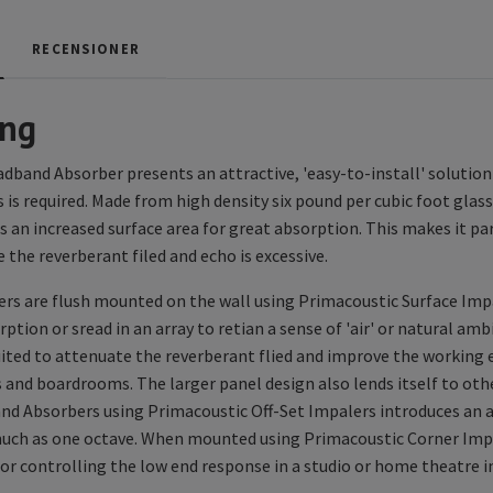
RECENSIONER
ing
band Absorber presents an attractive, 'easy-to-install' soluti
 is required. Made from high density six pound per cubic foot glass
an increased surface area for great absorption. This makes it partic
 the reverberant filed and echo is excessive.
s are flush mounted on the wall using Primacoustic Surface Impa
tion or sread in an array to retian a sense of 'air' or natural a
suited to attenuate the reverberant flied and improve the working
ers and boardrooms. The larger panel design also lends itself to o
 Absorbers using Primacoustic Off-Set Impalers introduces an ai
much as one octave. When mounted using Primacoustic Corner Impa
for controlling the low end response in a studio or home theatre i