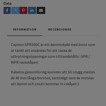
Dela
INFORMATION
RECENSIONER
Caymon SPR10DC är ett dammskydd med borst som
är tänkt att användas för att täcka de
utbrytningsöppningar som tillhandahålls i SPR /
WPR rackskåpen.
Kabelns genomföring kommer att bli snygg mellan
de 40 mm långa borsten, samtidigt som de minskar
att damm och smuts kommer in i skåpet.1