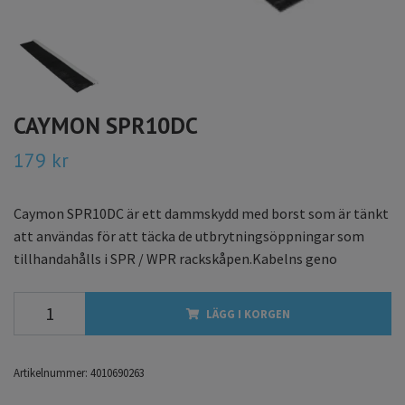
CAYMON SPR10DC
179 kr
Caymon SPR10DC är ett dammskydd med borst som är tänkt
att användas för att täcka de utbrytningsöppningar som
tillhandahålls i SPR / WPR rackskåpen.Kabelns geno
LÄGG I KORGEN
Artikelnummer:
4010690263