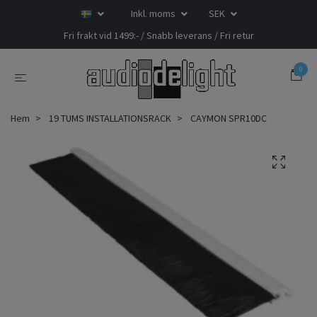
Inkl. moms
SEK
Fri frakt vid 1499:- / Snabb leverans / Fri retur
0
Hem
19 TUMS INSTALLATIONSRACK
CAYMON SPR10DC